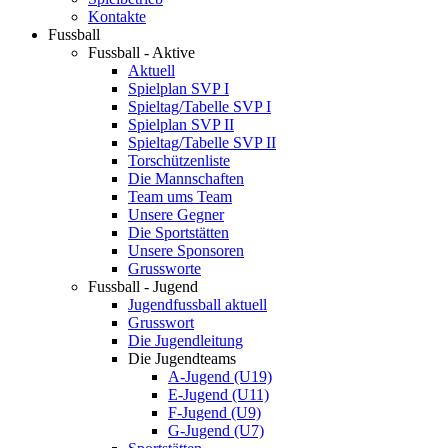
Kontakte
Fussball
Fussball - Aktive
Aktuell
Spielplan SVP I
Spieltag/Tabelle SVP I
Spielplan SVP II
Spieltag/Tabelle SVP II
Torschützenliste
Die Mannschaften
Team ums Team
Unsere Gegner
Die Sportstätten
Unsere Sponsoren
Grussworte
Fussball - Jugend
Jugendfussball aktuell
Grusswort
Die Jugendleitung
Die Jugendteams
A-Jugend (U19)
E-Jugend (U11)
F-Jugend (U9)
G-Jugend (U7)