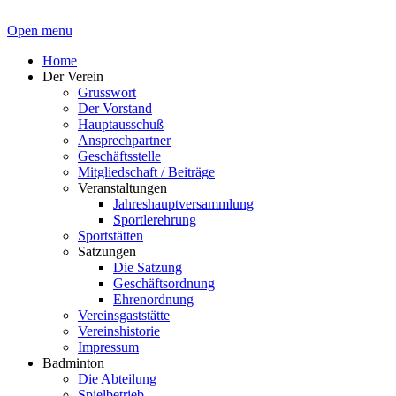
Open menu
Home
Der Verein
Grusswort
Der Vorstand
Hauptausschuß
Ansprechpartner
Geschäftsstelle
Mitgliedschaft / Beiträge
Veranstaltungen
Jahreshauptversammlung
Sportlerehrung
Sportstätten
Satzungen
Die Satzung
Geschäftsordnung
Ehrenordnung
Vereinsgaststätte
Vereinshistorie
Impressum
Badminton
Die Abteilung
Spielbetrieb