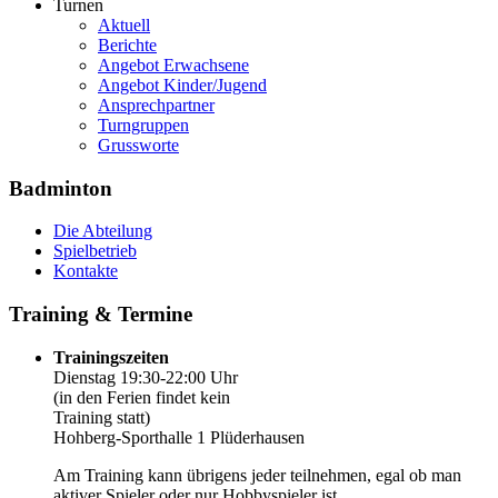
Turnen
Aktuell
Berichte
Angebot Erwachsene
Angebot Kinder/Jugend
Ansprechpartner
Turngruppen
Grussworte
Badminton
Die Abteilung
Spielbetrieb
Kontakte
Training & Termine
Trainingszeiten
Dienstag 19:30-22:00 Uhr
(in den Ferien findet kein
Training statt)
Hohberg-Sporthalle 1 Plüderhausen
Am Training kann übrigens jeder teilnehmen, egal ob man
aktiver Spieler oder nur Hobbyspieler ist.