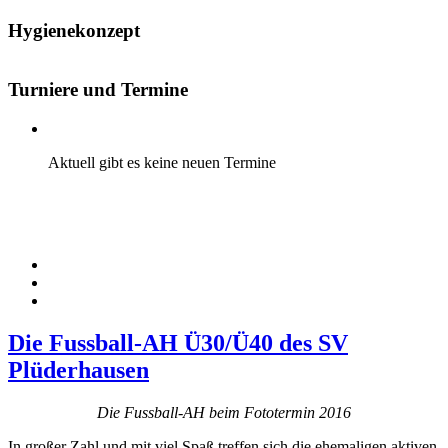
Hygienekonzept
Turniere und Termine
Aktuell gibt es keine neuen Termine
Die Fussball-AH Ü30/Ü40 des SV
Plüderhausen
Die Fussball-AH beim Fototermin 2016
In großer Zahl und mit viel Spaß treffen sich die ehemaligen aktiven