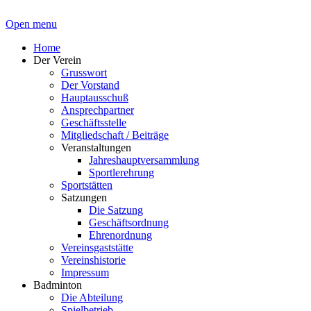
Open menu
Home
Der Verein
Grusswort
Der Vorstand
Hauptausschuß
Ansprechpartner
Geschäftsstelle
Mitgliedschaft / Beiträge
Veranstaltungen
Jahreshauptversammlung
Sportlerehrung
Sportstätten
Satzungen
Die Satzung
Geschäftsordnung
Ehrenordnung
Vereinsgaststätte
Vereinshistorie
Impressum
Badminton
Die Abteilung
Spielbetrieb