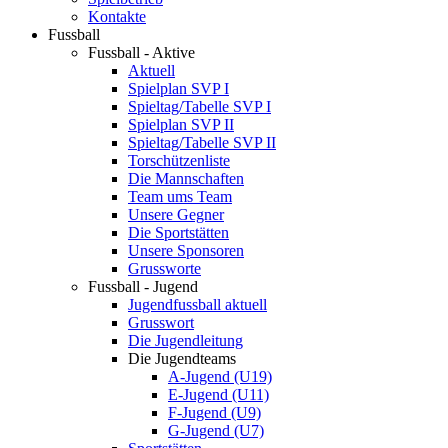
Kontakte
Fussball
Fussball - Aktive
Aktuell
Spielplan SVP I
Spieltag/Tabelle SVP I
Spielplan SVP II
Spieltag/Tabelle SVP II
Torschützenliste
Die Mannschaften
Team ums Team
Unsere Gegner
Die Sportstätten
Unsere Sponsoren
Grussworte
Fussball - Jugend
Jugendfussball aktuell
Grusswort
Die Jugendleitung
Die Jugendteams
A-Jugend (U19)
E-Jugend (U11)
F-Jugend (U9)
G-Jugend (U7)