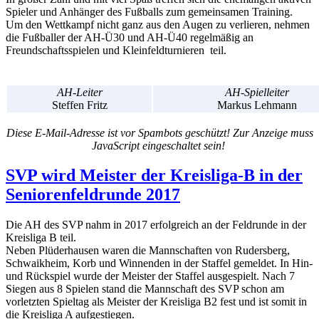
Spieler und Anhänger des Fußballs zum gemeinsamen Training.
Um den Wettkampf nicht ganz aus den Augen zu verlieren, nehmen
die Fußballer der AH-Ü30 und AH-Ü40 regelmäßig an
Freundschaftsspielen und Kleinfeldturnieren teil.
AH-Leiter
AH-Spielleiter
Steffen Fritz
Markus Lehmann
Diese E-Mail-Adresse ist vor Spambots geschützt! Zur Anzeige muss
JavaScript eingeschaltet sein!
SVP wird Meister der Kreisliga-B in der
Seniorenfeldrunde 2017
Die AH des SVP nahm in 2017 erfolgreich an der Feldrunde in der
Kreisliga B teil.
Neben Plüderhausen waren die Mannschaften von Rudersberg,
Schwaikheim, Korb und Winnenden in der Staffel gemeldet. In Hin-
und Rückspiel wurde der Meister der Staffel ausgespielt. Nach 7
Siegen aus 8 Spielen stand die Mannschaft des SVP schon am
vorletzten Spieltag als Meister der Kreisliga B2 fest und ist somit in
die Kreisliga A aufgestiegen.