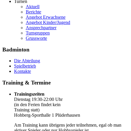
Turnen
Aktuell
Berichte
Angebot Erwachsene
Angebot Kinder/Jugend
Ansprechpartner
Turngruppen
Grussworte
Badminton
Die Abteilung
Spielbetrieb
Kontakte
Training & Termine
Trainingszeiten
Dienstag 19:30-22:00 Uhr
(in den Ferien findet kein
Training statt)
Hohberg-Sporthalle 1 Plüderhausen
Am Training kann übrigens jeder teilnehmen, egal ob man
aktiver Spieler oder nur Hobbyspieler ist.