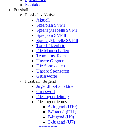
Kontakte
Fussball
Fussball - Aktive
Aktuell
Spielplan SVP I
Spieltag/Tabelle SVP I
Spielplan SVP II
Spieltag/Tabelle SVP II
Torschützenliste
Die Mannschaften
Team ums Team
Unsere Gegner
Die Sportstätten
Unsere Sponsoren
Grussworte
Fussball - Jugend
Jugendfussball aktuell
Grusswort
Die Jugendleitung
Die Jugendteams
A-Jugend (U19)
E-Jugend (U11)
F-Jugend (U9)
G-Jugend (U7)