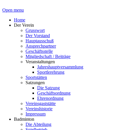
Open menu
Home
Der Verein
Grusswort
Der Vorstand
Hauptausschuß
Ansprechpartner
Geschäftsstelle
Mitgliedschaft / Beiträge
Veranstaltungen
Jahreshauptversammlung
Sportlerehrung
Sportstätten
Satzungen
Die Satzung
Geschäftsordnung
Ehrenordnung
Vereinsgaststätte
Vereinshistorie
Impressum
Badminton
Die Abteilung
Spielbetrieb