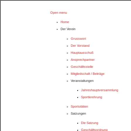
Open menu
Home
Der Verein
Grusswort
Der Vorstand
Hauptausschuß
Ansprechpartner
Geschäftsstelle
Mitgliedschaft / Beiträge
Veranstaltungen
Jahreshauptversammlung
Sportlerehrung
Sportstätten
Satzungen
Die Satzung
Geschäftsordnung