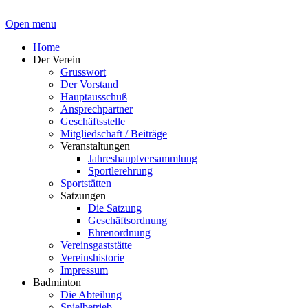
Open menu
Home
Der Verein
Grusswort
Der Vorstand
Hauptausschuß
Ansprechpartner
Geschäftsstelle
Mitgliedschaft / Beiträge
Veranstaltungen
Jahreshauptversammlung
Sportlerehrung
Sportstätten
Satzungen
Die Satzung
Geschäftsordnung
Ehrenordnung
Vereinsgaststätte
Vereinshistorie
Impressum
Badminton
Die Abteilung
Spielbetrieb