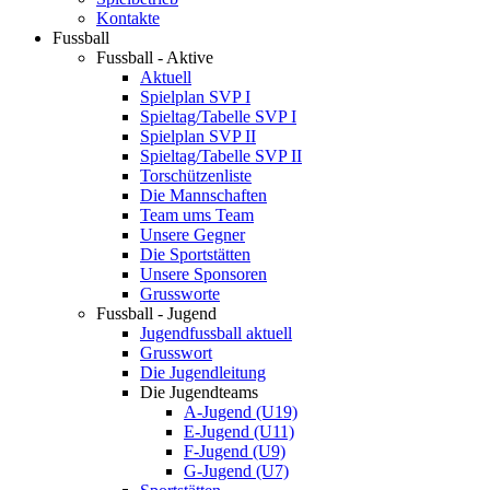
Kontakte
Fussball
Fussball - Aktive
Aktuell
Spielplan SVP I
Spieltag/Tabelle SVP I
Spielplan SVP II
Spieltag/Tabelle SVP II
Torschützenliste
Die Mannschaften
Team ums Team
Unsere Gegner
Die Sportstätten
Unsere Sponsoren
Grussworte
Fussball - Jugend
Jugendfussball aktuell
Grusswort
Die Jugendleitung
Die Jugendteams
A-Jugend (U19)
E-Jugend (U11)
F-Jugend (U9)
G-Jugend (U7)